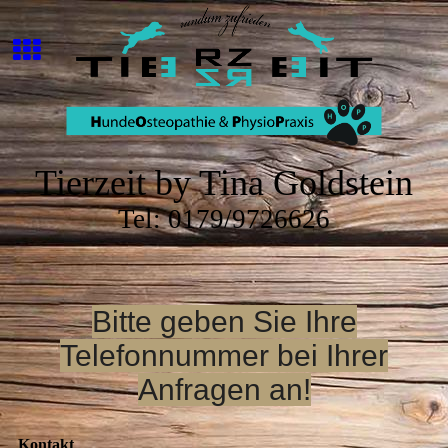
Tierzeit by Tina Goldstein
Tel: 0179/9726626
Bitte geben Sie Ihre
Telefonnummer bei Ihrer
Anfragen an!
Kontakt