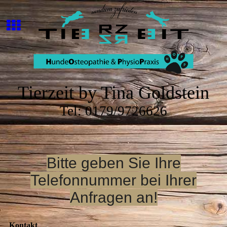
Tierzeit by Tina Goldstein
Tel: 0179/9726626
Bitte geben Sie Ihre
Telefonnummer bei Ihrer
Anfragen an!
Kontakt