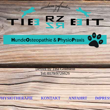
Tierzeit by Tina Goldstein
Tel: 0179/9726626
PHYSIOTHERAPIE
KONTAKT
ANFAHRT
IMPRES