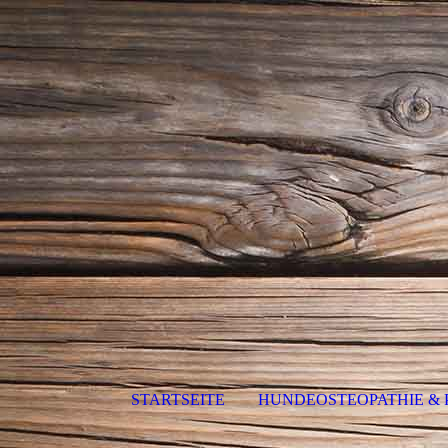
STARTSEITE
HUNDEOSTEOPATHIE & 