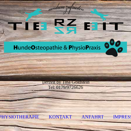
Tierzeit by Tina Goldstein
Tel: 0179/9726626
PHYSIOTHERAPIE
KONTAKT
ANFAHRT
IMPRES